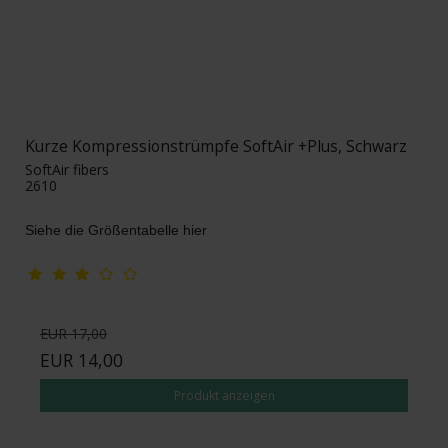
Kurze Kompressionstrümpfe SoftAir +Plus, Schwarz
SoftAir fibers
2610
Siehe die Größentabelle hier
EUR 17,00
EUR 14,00
Produkt anzeigen