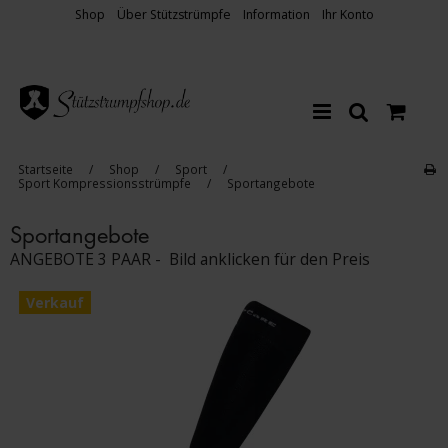
Shop
Über Stützstrümpfe
Information
Ihr Konto
Startseite
/
Shop
/
Sport
/
Sport Kompressionsstrümpfe
/
Sportangebote
Sportangebote
ANGEBOTE 3 PAAR - Bild anklicken für den Preis
Verkauf