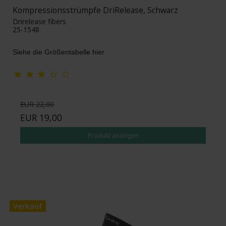
Kompressionsstrümpfe DriRelease, Schwarz
Drirelease fibers
25-1548
Siehe die Größentabelle hier
EUR 22,00
EUR 19,00
Produkt anzeigen
Verkauf