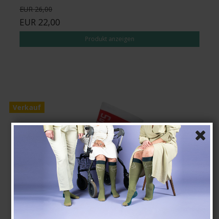
EUR 26,00
EUR 22,00
Produkt anzeigen
Verkauf