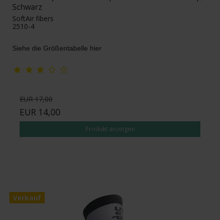
Schwarz
SoftAir fibers
2510-4
Siehe die Größentabelle hier
EUR 17,00
EUR 14,00
Produkt anzeigen
Verkauf