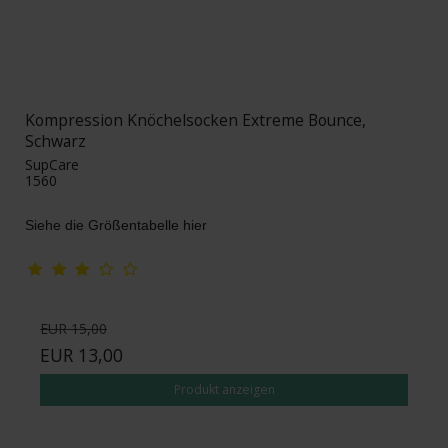
Kompression Knöchelsocken Extreme Bounce,
Schwarz
SupCare
1560
Siehe die Größentabelle hier
EUR 15,00
EUR 13,00
Produkt anzeigen