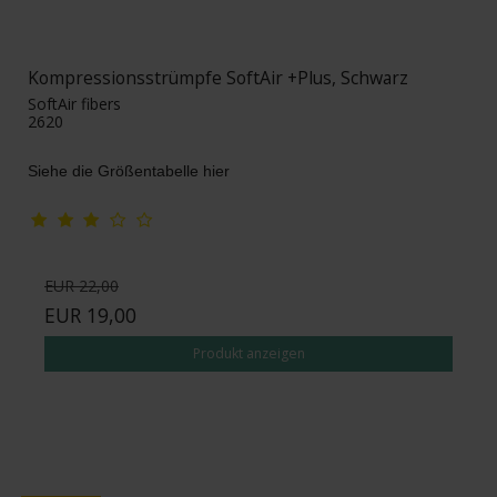
Kompressionsstrümpfe SoftAir +Plus, Schwarz
SoftAir fibers
2620
Siehe die Größentabelle hier
EUR 22,00
EUR 19,00
Produkt anzeigen