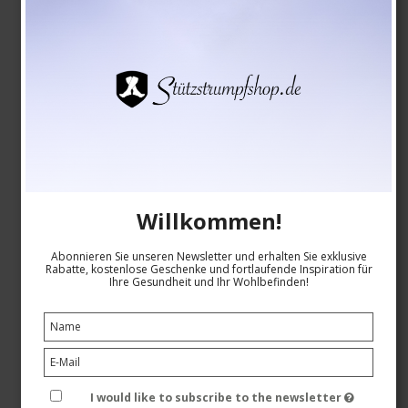
Kurze Kompressionsstrümpfe SoftAir +Plus mit Grip,
Rot
Willkommen!
SoftAir fibers
2510-6
Abonnieren Sie unseren Newsletter und erhalten Sie exklusive
Rabatte, kostenlose Geschenke und fortlaufende Inspiration für
Siehe die Größentabelle hier
Ihre Gesundheit und Ihr Wohlbefinden!
EUR 17,00
EUR 14,00
I would like to subscribe to the newsletter