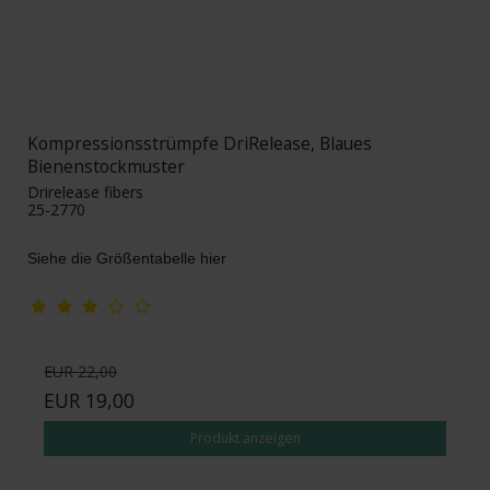
Kompressionsstrümpfe DriRelease, Blaues
Bienenstockmuster
Drirelease fibers
25-2770
Siehe die Größentabelle hier
EUR 22,00
EUR 19,00
Produkt anzeigen