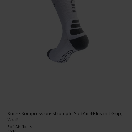
Kurze Kompressionsstrümpfe SoftAir +Plus mit Grip,
Weiß
SoftAir fibers
2510-5