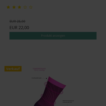
EUR 26,00
EUR 22,00
Produkt anzeigen
Verkauf