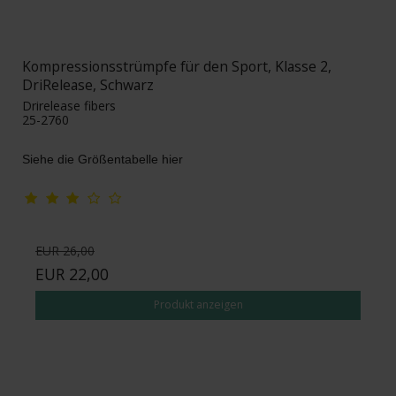
Kompressionsstrümpfe für den Sport, Klasse 2,
DriRelease, Schwarz
Drirelease fibers
25-2760
Siehe die Größentabelle hier
EUR 26,00
EUR 22,00
Produkt anzeigen