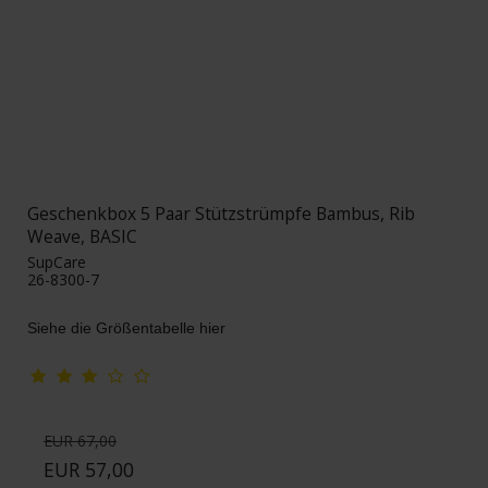
Geschenkbox 5 Paar Stützstrümpfe Bambus, Rib
Weave, BASIC
SupCare
26-8300-7
Siehe die Größentabelle hier
EUR 67,00
EUR 57,00