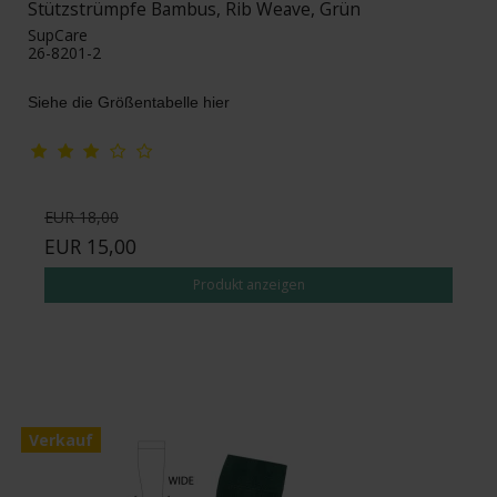
Stützstrümpfe Bambus, Rib Weave, Grün
SupCare
26-8201-2
Siehe die Größentabelle hier
EUR 18,00
EUR 15,00
Produkt anzeigen
Verkauf