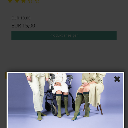
EUR 18,00
EUR 15,00
Produkt anzeigen
Verkauf