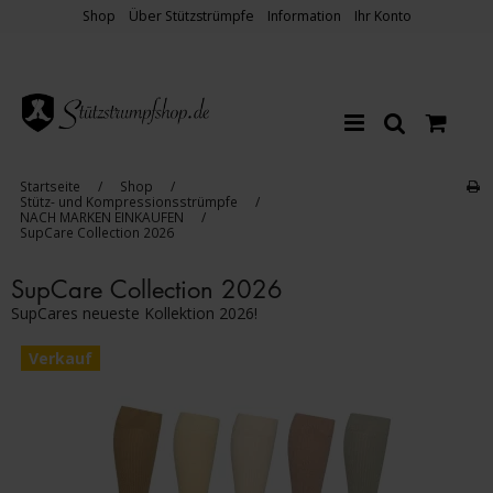
Shop
Über Stützstrümpfe
Information
Ihr Konto
Startseite
/
Shop
/
Stütz- und Kompressionsstrümpfe
/
NACH MARKEN EINKAUFEN
/
SupCare Collection 2026
SupCare Collection 2026
SupCares neueste Kollektion 2026!
Verkauf