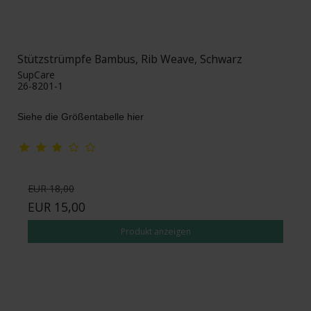
Stützstrümpfe Bambus, Rib Weave, Schwarz
SupCare
26-8201-1
Siehe die Größentabelle hier
EUR 18,00
EUR 15,00
Produkt anzeigen