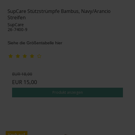
SupCare Stützstrümpfe Bambus, Navy/Arancio
Streifen
SupCare
26-7400-9
Siehe die Größentabelle hier
EUR 18,00
EUR 15,00
Produkt anzeigen
Verkauf