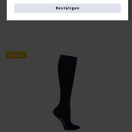
EUR 15,00
Bestätigen
Produkt anzeigen
Verkauf