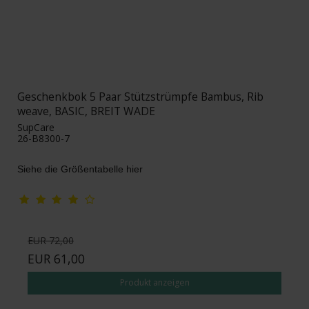
Geschenkbok 5 Paar Stützstrümpfe Bambus, Rib
weave, BASIC, BREIT WADE
SupCare
26-B8300-7
Siehe die Größentabelle hier
EUR 72,00
EUR 61,00
Produkt anzeigen