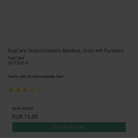
SupCare Stützstrümpfe Bambus, Grün mit Punkten
SupCare
26-1520-4
Siehe die Größentabelle hier
EUR 18,00
EUR 15,00
Produkt anzeigen