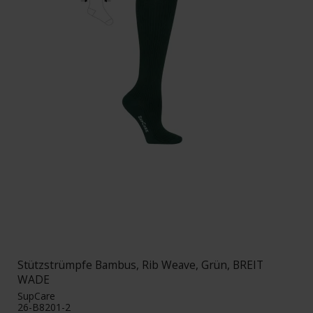
Stützstrümpfe Bambus, Rib Weave, Grün, BREIT
WADE
SupCare
26-B8201-2