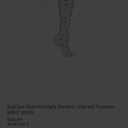
SupCare Stützstrümpfe Bambus, Grau mit Punkten,
BREIT WADE
SupCare
26-B1520-5