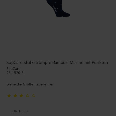
SupCare Stützstrümpfe Bambus, Marine mit Punkten
SupCare
26-1520-3
Siehe die Größentabelle hier
EUR 18,00