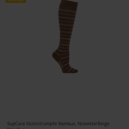
SupCare Stützstrümpfe Bambus, Noisette/Beige