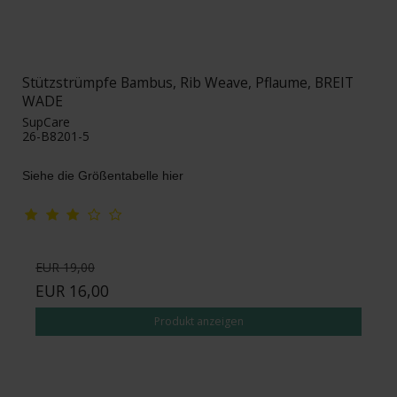
Stützstrümpfe Bambus, Rib Weave, Pflaume, BREIT
WADE
SupCare
26-B8201-5
Siehe die Größentabelle hier
EUR 19,00
EUR 16,00
Produkt anzeigen