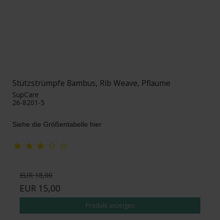
Stützstrümpfe Bambus, Rib Weave, Pflaume
SupCare
26-8201-5
Siehe die Größentabelle hier
EUR 18,00
EUR 15,00
Produkt anzeigen