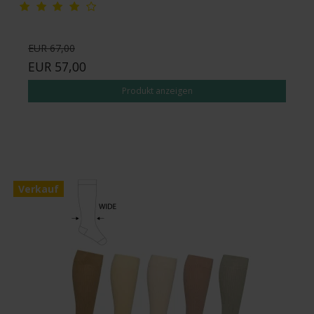
EUR 67,00
EUR 57,00
Produkt anzeigen
Verkauf