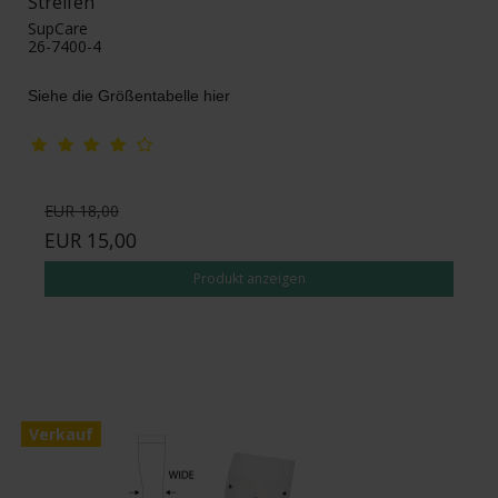
Streifen
SupCare
26-7400-4
Siehe die Größentabelle hier
EUR 18,00
EUR 15,00
Produkt anzeigen
Verkauf