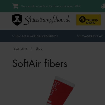
Versandkostenfrei für Einkäufe über 79 €
STÜTZ- UND KOMPRESSIONSSTRÜMPFE
SCHWANGERSCHAFT
Startseite
/
Shop
SoftAir fibers