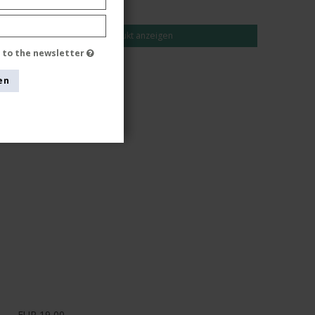
EUR 14,00
Produkt anzeigen
e to the newsletter
en
EUR 19,00