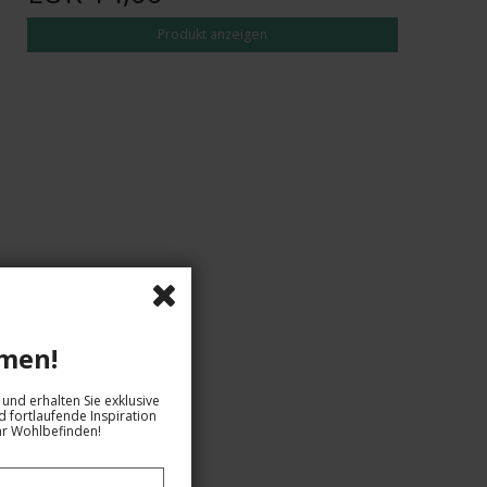
Produkt anzeigen
men!
und erhalten Sie exklusive
 fortlaufende Inspiration
hr Wohlbefinden!
EUR 17,00