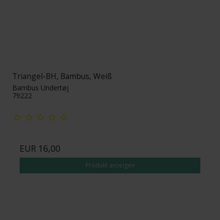
Triangel-BH, Bambus, Weiß
Bambus Undertøj
79222
EUR 16,00
Produkt anzeigen