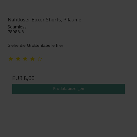
Nahtloser Boxer Shorts, Pflaume
Seamless
78986-6
Siehe die Größentabelle hier
EUR 8,00
Produkt anzeigen