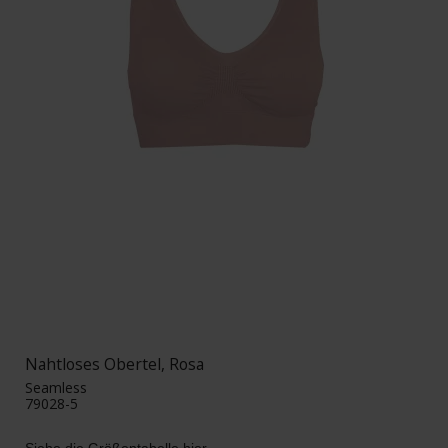
Nahtloses Obertel, Rosa
Seamless
79028-5
Siehe die Größentabelle hier