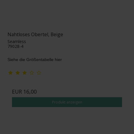
Nahtloses Obertel, Beige
Seamless
79028-4
Siehe die Größentabelle hier
EUR 16,00
Produkt anzeigen