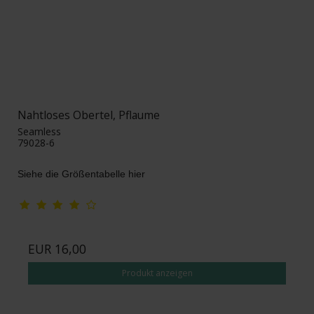
Nahtloses Obertel, Pflaume
Seamless
79028-6
Siehe die Größentabelle hier
EUR 16,00
Produkt anzeigen