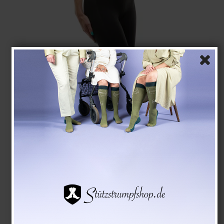
Kompressionsshorts für den Sport, Damen, Schwarz
RelaxSan
9111
Siehe die Größentabelle hier