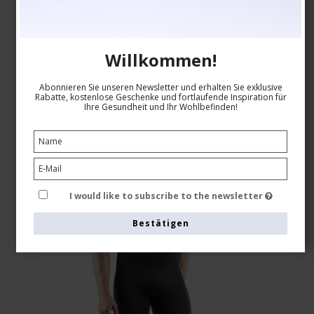
EUR 45,00
Willkommen!
Produkt anzeigen
Abonnieren Sie unseren Newsletter und erhalten Sie exklusive
Rabatte, kostenlose Geschenke und fortlaufende Inspiration für
Ihre Gesundheit und Ihr Wohlbefinden!
I would like to subscribe to the newsletter
Bestätigen