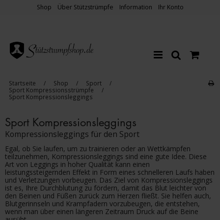
Shop
Über Stützstrümpfe
Information
Ihr Konto
Startseite
/
Shop
/
Sport
/
Sport Kompressionsstrümpfe
/
Sport Kompressionsleggings
Sport Kompressionsleggings
Kompressionsleggings für den Sport
Egal, ob Sie laufen, um zu trainieren oder an Wettkämpfen
teilzunehmen, Kompressionsleggings sind eine gute Idee. Diese
Art von Leggings in hoher Qualität kann einen
leistungssteigernden Effekt in Form eines schnelleren Laufs haben
und Verletzungen vorbeugen. Das Ziel von Kompressionsleggings
ist es, Ihre Durchblutung zu fördern, damit das Blut leichter von
den Beinen und Füßen zurück zum Herzen fließt. Sie helfen auch,
Blutgerinnseln und Krampfadern vorzubeugen, die entstehen,
wenn man über einen längeren Zeitraum Druck auf die Beine
ausübt.