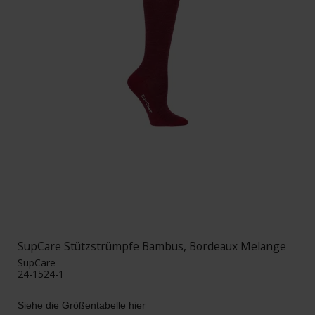
SupCare Stützstrümpfe Bambus, Bordeaux Melange
SupCare
24-1524-1
Siehe die Größentabelle hier