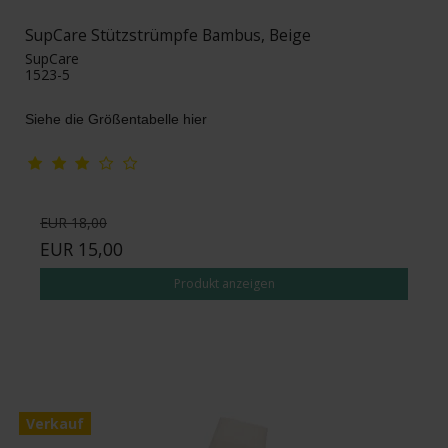
SupCare Stützstrümpfe Bambus, Beige
SupCare
1523-5
Siehe die Größentabelle hier
EUR 18,00
EUR 15,00
Produkt anzeigen
Verkauf