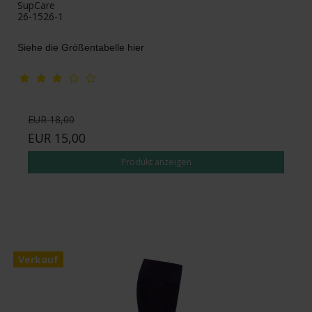
SupCare
26-1526-1
Siehe die Größentabelle hier
EUR 18,00
EUR 15,00
Produkt anzeigen
Verkauf