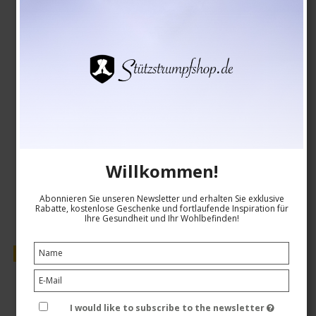
26-1520-5
Siehe die Größentabelle hier
EUR 18,00
EUR 15,00
Produkt anzeigen
Willkommen!
Abonnieren Sie unseren Newsletter und erhalten Sie exklusive
Rabatte, kostenlose Geschenke und fortlaufende Inspiration für
Ihre Gesundheit und Ihr Wohlbefinden!
Verkauf
I would like to subscribe to the newsletter