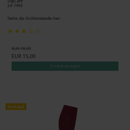
SupCare
24-7490
Siehe die Größentabelle hier
EUR 18,00
EUR 15,00
Produkt anzeigen
Verkauf