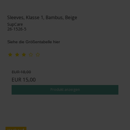
Sleeves, Klasse 1, Bambus, Beige
SupCare
26-1526-5
Siehe die Größentabelle hier
EUR 18,00
EUR 15,00
Produkt anzeigen