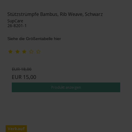
Stützstrümpfe Bambus, Rib Weave, Schwarz
SupCare
26-8201-1
Siehe die Größentabelle hier
EUR 18,00
EUR 15,00
Produkt anzeigen
Verkauf