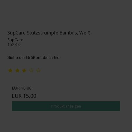
SupCare Stützstrümpfe Bambus, Weiß
SupCare
1523-6
Siehe die Größentabelle hier
EUR 18,00
EUR 15,00
Produkt anzeigen