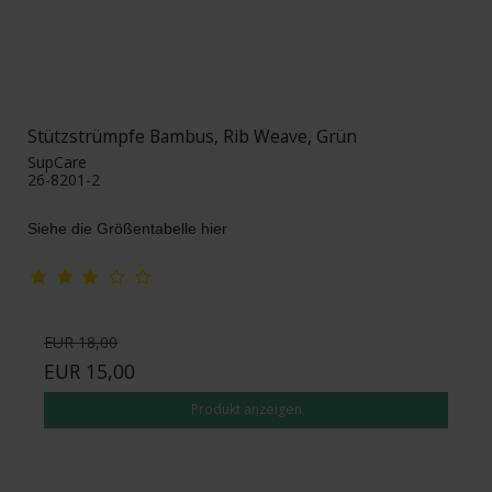
Stützstrümpfe Bambus, Rib Weave, Grün
SupCare
26-8201-2
Siehe die Größentabelle hier
EUR 18,00
EUR 15,00
Produkt anzeigen