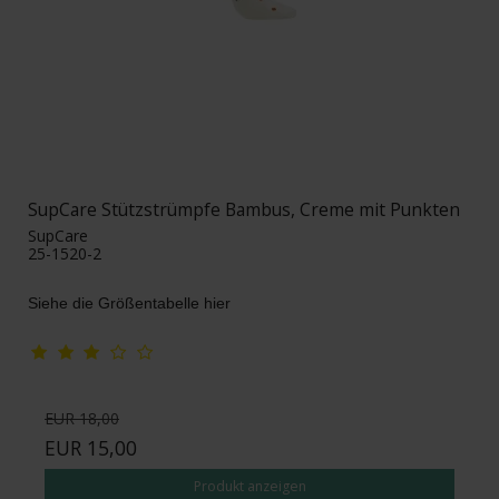
SupCare Stützstrümpfe Bambus, Creme mit Punkten
SupCare
25-1520-2
Siehe die Größentabelle hier
EUR 18,00
EUR 15,00
Produkt anzeigen