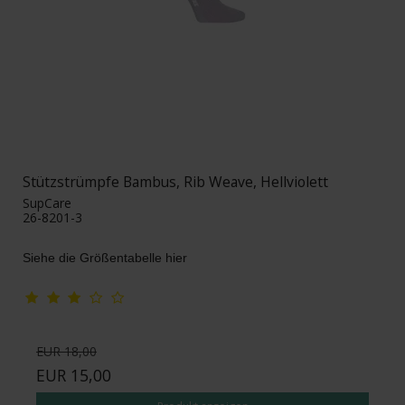
Stützstrümpfe Bambus, Rib Weave, Hellviolett
SupCare
26-8201-3
Siehe die Größentabelle hier
EUR 18,00
EUR 15,00