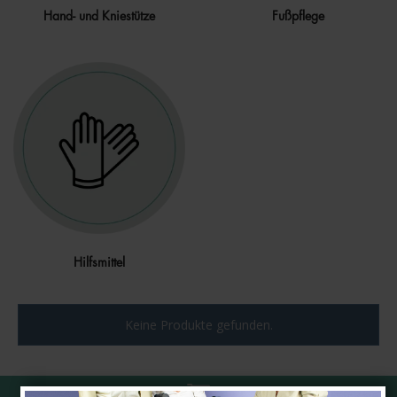
Hand- und Kniestütze
Fußpflege
Hilfsmittel
Keine Produkte gefunden.