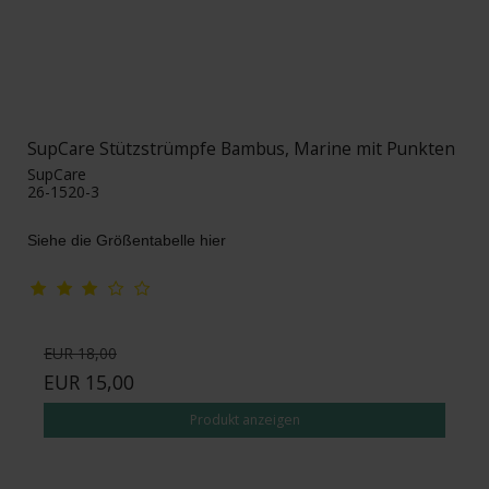
SupCare Stützstrümpfe Bambus, Marine mit Punkten
SupCare
26-1520-3
Siehe die Größentabelle hier
EUR 18,00
EUR 15,00
Produkt anzeigen