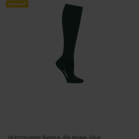
Verkauf
Stützstrümpfe Bambus, Rib Weave, Grün