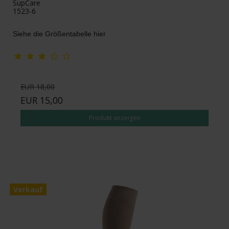
SupCare
1523-6
Siehe die Größentabelle hier
EUR 18,00
EUR 15,00
Produkt anzeigen
Verkauf