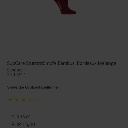
SupCare Stützstrümpfe Bambus, Bordeaux Melange
SupCare
24-1524-1
Siehe die Größentabelle hier
EUR 18,00
EUR 15,00