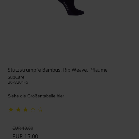
Stützstrümpfe Bambus, Rib Weave, Pflaume
SupCare
26-8201-5
Siehe die Größentabelle hier
EUR 18,00
EUR 15,00