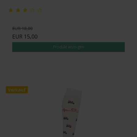
EUR 18,00
EUR 15,00
Produkt anzeigen
Verkauf