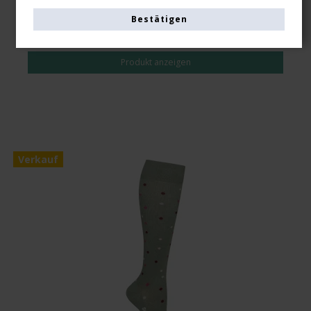
Bestätigen
EUR 18,00
EUR 15,00
Produkt anzeigen
Verkauf