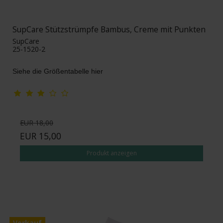
SupCare Stützstrümpfe Bambus, Creme mit Punkten
SupCare
25-1520-2
Siehe die Größentabelle hier
EUR 18,00
EUR 15,00
Produkt anzeigen
Verkauf