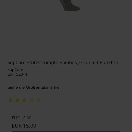
SupCare Stützstrümpfe Bambus, Grün mit Punkten
SupCare
26-1520-4
Siehe die Größentabelle hier
EUR 18,00
EUR 15,00