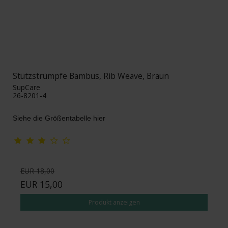
Stützstrümpfe Bambus, Rib Weave, Braun
SupCare
26-8201-4
Siehe die Größentabelle hier
EUR 18,00
EUR 15,00
Produkt anzeigen