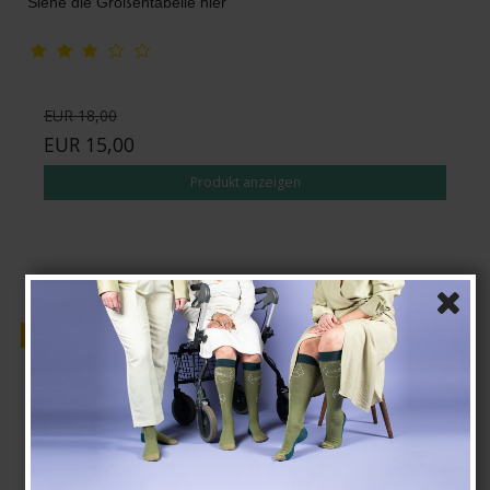
Siehe die Größentabelle hier
EUR 18,00
EUR 15,00
Produkt anzeigen
Verkauf