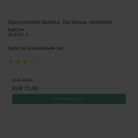
Stützstrümpfe Bambus, Rib Weave, Hellviolett
SupCare
26-8201-3
Siehe die Größentabelle hier
EUR 18,00
EUR 15,00
Produkt anzeigen