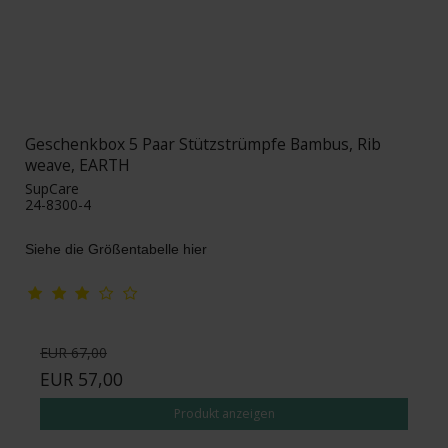
Geschenkbox 5 Paar Stützstrümpfe Bambus, Rib
weave, EARTH
SupCare
24-8300-4
Siehe die Größentabelle hier
EUR 67,00
EUR 57,00
Produkt anzeigen