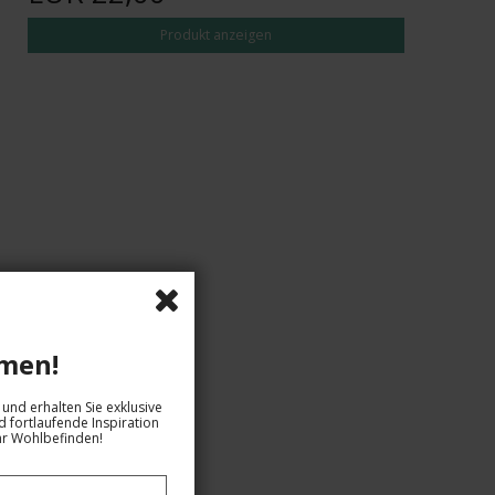
Produkt anzeigen
men!
und erhalten Sie exklusive
 fortlaufende Inspiration
hr Wohlbefinden!
EUR 26,00