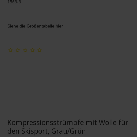
1563-3
Siehe die Größentabelle hier
Kompressionsstrümpfe mit Wolle für
den Skisport, Grau/Grün