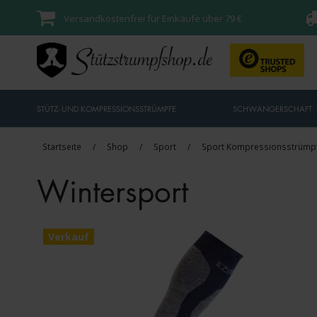
Versandkostenfrei für Einkäufe über 79 €
STÜTZ- UND KOMPRESSIONSSTRÜMPFE
SCHWANGERSCHAFT
Startseite
/
Shop
/
Sport
/
Sport Kompressionsstrümp
Wintersport
Verkauf