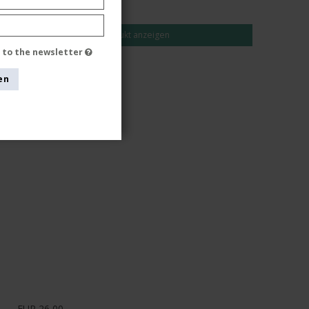
EUR 22,00
Produkt anzeigen
e to the newsletter
en
EUR 26,00