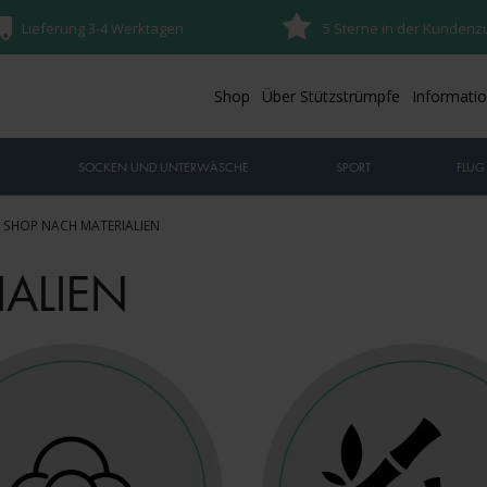
Lieferung 3-4 Werktagen
5 Sterne in der Kundenz
Shop
Über Stützstrümpfe
Informati
SOCKEN UND UNTERWÄSCHE
SPORT
FLUG
SHOP NACH MATERIALIEN
ALIEN