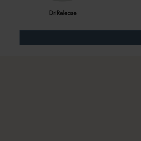
DriRelease