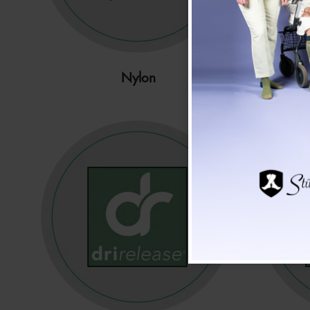
Nylon