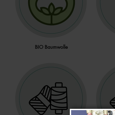
BIO Baumwolle