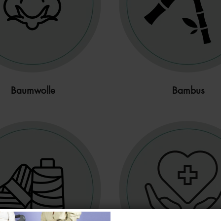
Baumwolle
Bambus