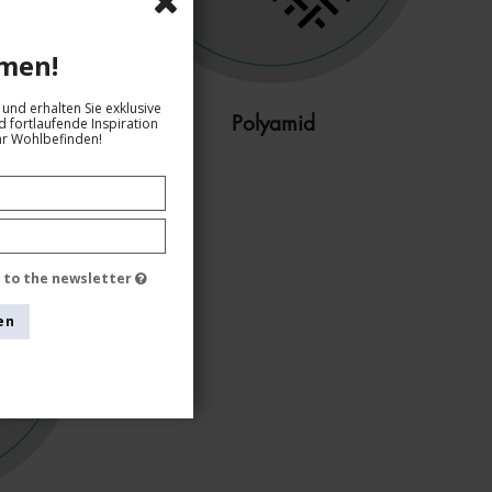
men!
und erhalten Sie exklusive
Polyamid
 fortlaufende Inspiration
hr Wohlbefinden!
e to the newsletter
en