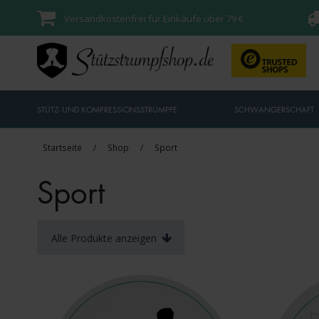
Versandkostenfrei für Einkäufe über 79 €
STÜTZ- UND KOMPRESSIONSSTRÜMPFE
SCHWANGERSCHAFT
Startseite
/
Shop
/
Sport
Sport
Alle Produkte anzeigen