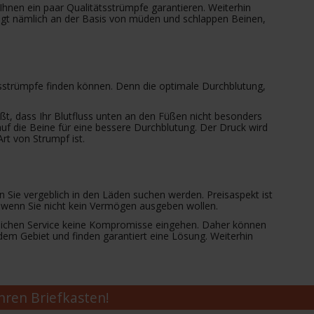
Ihnen ein paar Qualitätsstrümpfe garantieren. Weiterhin
liegt nämlich an der Basis von müden und schlappen Beinen,
sstrümpfe finden können. Denn die optimale Durchblutung,
ßt, dass Ihr Blutfluss unten an den Füßen nicht besonders
f die Beine für eine bessere Durchblutung. Der Druck wird
t von Strumpf ist.
 Sie vergeblich in den Läden suchen werden. Preisaspekt ist
 wenn Sie nicht kein Vermögen ausgeben wollen.
önlichen Service keine Kompromisse eingehen. Daher können
dem Gebiet und finden garantiert eine Lösung. Weiterhin
Ihren Briefkasten!