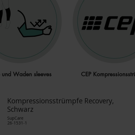
 und Waden sleeves
CEP Kompressionsstr
Kompressionsstrümpfe Recovery,
Schwarz
SupCare
26-1531-1