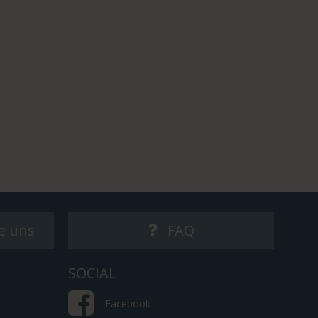
e uns
FAQ
SOCIAL
Facebook