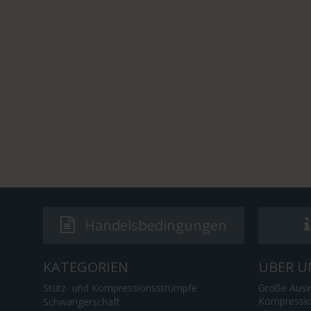
Handelsbedingungen
KATEGORIEN
ÜBER U
Stütz- und Kompressionsstrümpfe
Große Ausw
Kompressio
Schwangerschaft