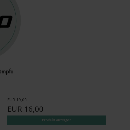
ümpfe
EUR 19,00
EUR 16,00
Produkt anzeigen