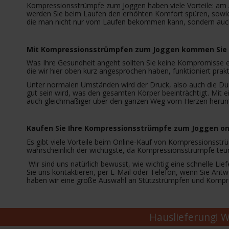
Kompressionsstrümpfe zum Joggen haben viele Vorteile: am Al
werden Sie beim Laufen den erhöhten Komfort spüren, sowie t
die man nicht nur vom Laufen bekommen kann, sondern auch
Mit Kompressionsstrümpfen zum Joggen kommen Sie g
Was Ihre Gesundheit angeht sollten Sie keine Kompromisse 
die wir hier oben kurz angesprochen haben, funktioniert prak
Unter normalen Umständen wird der Druck, also auch die Durc
gut sein wird, was den gesamten Körper beeinträchtigt. Mit
auch gleichmäßiger über den ganzen Weg vom Herzen herunter
Kaufen Sie Ihre Kompressionsstrümpfe zum Joggen on
Es gibt viele Vorteile beim Online-Kauf von Kompressionsstrü
wahrscheinlich der wichtigste, da Kompressionsstrümpfe te
Wir sind uns natürlich bewusst, wie wichtig eine schnelle 
Sie uns kontaktieren, per E-Mail oder Telefon, wenn Sie Ant
haben wir eine große Auswahl an Stützstrümpfen und Kompres
Hauslieferung! Wi