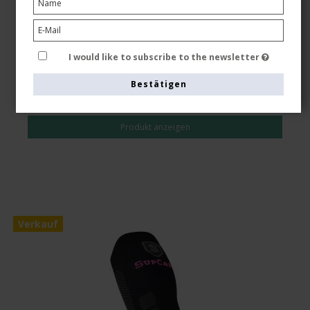
Siehe die Größentabelle hier
I would like to subscribe to the newsletter
EUR 18,00
Bestätigen
EUR 15,00
Produkt anzeigen
Verkauf