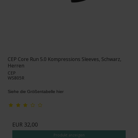
CEP Core Run 5.0 Kompressions Sleeves, Schwarz,
Herren
CEP
WS805R
Siehe die Größentabelle hier
EUR 32,00
Produkt anzeigen