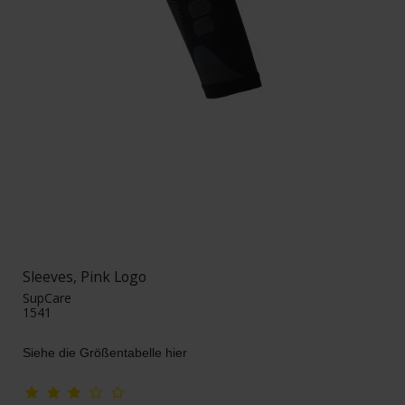
Sleeves, Pink Logo
SupCare
1541
Siehe die Größentabelle hier