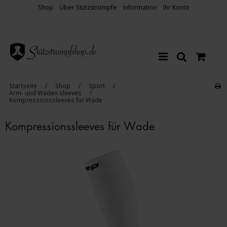
Shop
Über Stützstrümpfe
Information
Ihr Konto
Startseite
/
Shop
/
Sport
/
Arm- und Waden sleeves
/
Kompressionssleeves für Wade
Kompressionssleeves für Wade