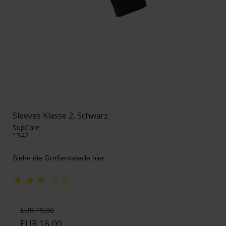
Sleeves Klasse 2, Schwarz
SupCare
1542
Siehe die Größentabelle hier
EUR 19,00
EUR 16,00