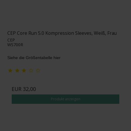
CEP Core Run 5.0 Kompression Sleeves, Weiß, Frau
CEP
WS700R
Siehe die Größentabelle hier
EUR 32,00
Produkt anzeigen