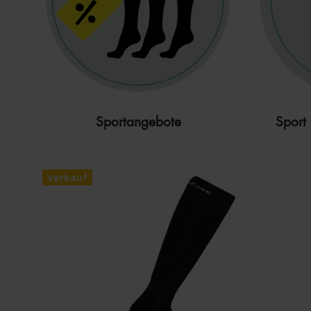
Sportangebote
Sport
Verkauf