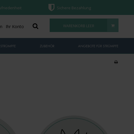
ufriedenheit
Sichere Bezahlung
WARENKORB LEER
on
Ihr Konto
 STRÜMPFE
ZUBEHÖR
ANGEBOTE FÜR STRÜMPFE