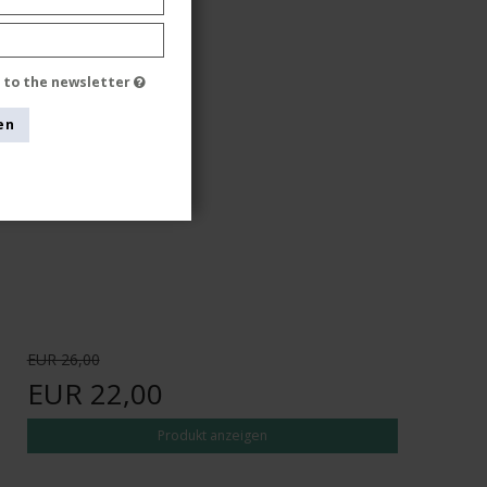
e to the newsletter
en
EUR 26,00
EUR 22,00
Produkt anzeigen