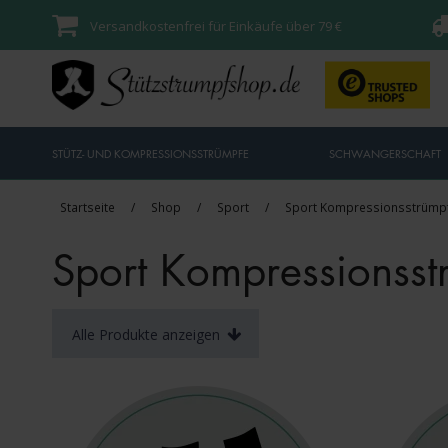
Versandkostenfrei für Einkäufe über 79 €
STÜTZ- UND KOMPRESSIONSSTRÜMPFE
SCHWANGERSCHAFT
Startseite
/
Shop
/
Sport
/
Sport Kompressionsstrümp
Sport Kompressionsst
Alle Produkte anzeigen