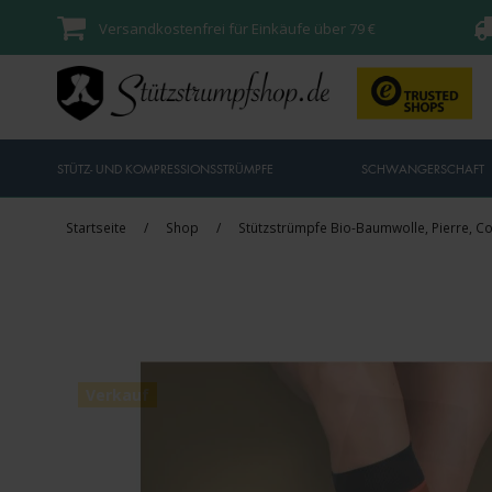
Versandkostenfrei für Einkäufe über 79 €
STÜTZ- UND KOMPRESSIONSSTRÜMPFE
SCHWANGERSCHAFT
Startseite
/
Shop
/
Stützstrümpfe Bio-Baumwolle, Pierre, C
Verkauf