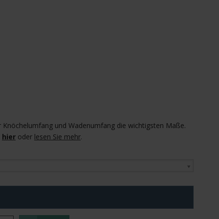
 Ihr Knöchelumfang und Wadenumfang die wichtigsten Maße.
hier
oder
lesen Sie mehr
.