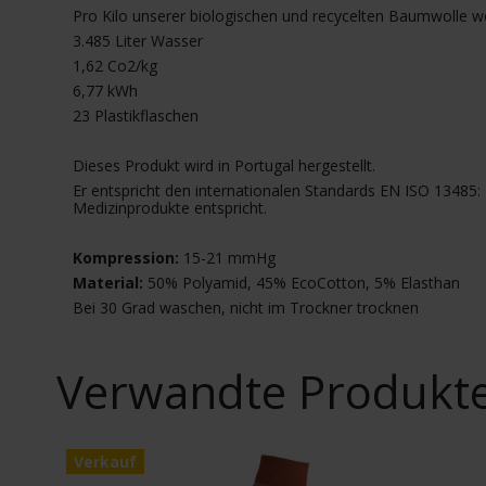
Pro Kilo unserer biologischen und recycelten Baumwolle w
3.485 Liter Wasser
1,62 Co2/kg
6,77 kWh
23 Plastikflaschen
Dieses Produkt wird in Portugal hergestellt.
Er entspricht den internationalen Standards EN ISO 13485:
Medizinprodukte entspricht.
Kompression:
15-21 mmHg
Material:
50% Polyamid, 45% EcoCotton, 5% Elasthan
Bei 30 Grad waschen, nicht im Trockner trocknen
Verwandte Produkt
Verkauf