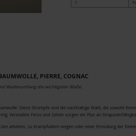
P
BAUMWOLLE, PIERRE, COGNAC
 und Wadenumfang die wichtigsten Maße.
umwolle. Diese Strümpfe sind die nachhaltige Wahl, die sowohl Ihnen
Hg. Verstärkte Ferse und Zehen sorgen ein Plus an Strapazierfähigke
r Sitzen arbeiten, zu Krampfadern neigen oder einer Ermüdung der Be