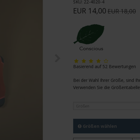
SKU:
22-4020-4
EUR 14,00
EUR 18,00
Basierend auf
52
Bewertungen
Bei der Wahl Ihrer Größe, sind
Verwenden Sie die Größentabelle
Größen
Größen wählen