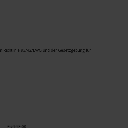
en Richtlinie 93/42/EWG und der Gesetzgebung für
EUR 18,00