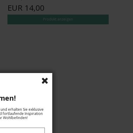
EUR 14,00
Produkt anzeigen
men!
und erhalten Sie exklusive
 fortlaufende Inspiration
hr Wohlbefinden!