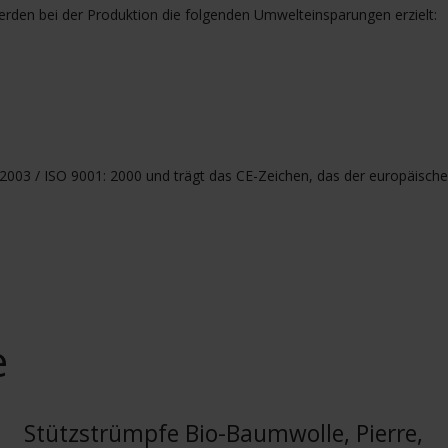
erden bei der Produktion die folgenden Umwelteinsparungen erzielt:
 2003 / ISO 9001: 2000 und trägt das CE-Zeichen, das der europäisch
e
Stützstrümpfe Bio-Baumwolle, Pierre,