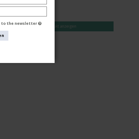
EUR 18,00
EUR 14,00
e to the newsletter
Produkt anzeigen
en