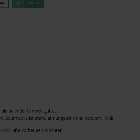
aar
Kaufen
 als auch der Umwelt guttut.
it. Baumwolle ist stark, atmungsaktiv und bequem. Fühlt
ine und Füße vorbeugen möchten.