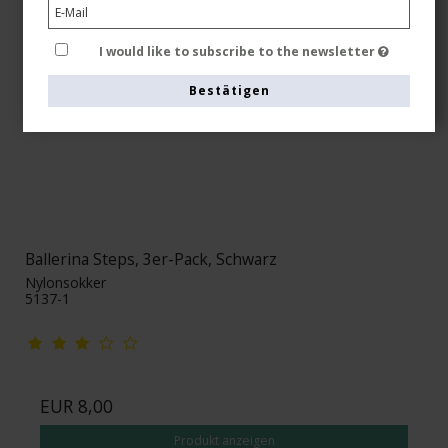
I would like to subscribe to the newsletter
Bestätigen
Ballerina Steps, 3er-Pack, Schwarz
Nylonsokker
5137-1
EUR 8,00
Produkt anzeigen