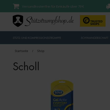
Versandkostenfrei für Einkäufe über 79 €
STÜTZ- UND KOMPRESSIONSSTRÜMPFE
SCHWANGERSCHAFT
Startseite
/
Shop
Scholl