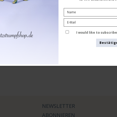
I would like to subscrib
Bestätig
NEWSLETTER
ABONNIEREN