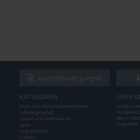
Handelsbedingungen
KATEGORIEN
ÜBER U
Stütz- und Kompressionsstrümpfe
Große Ausw
Kompressio
Schwangerschaft
alles in bes
Socken und Unterwäsche
hergestellt.
Sport
Flug strümpfe
Zubehör