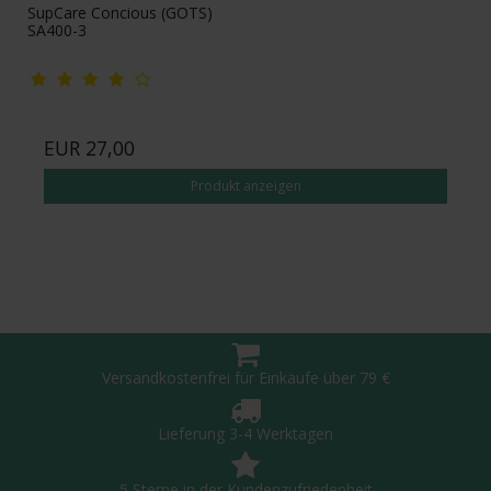
SupCare Concious (GOTS)
SA400-3
EUR 27,00
Produkt anzeigen
Versandkostenfrei für Einkäufe über 79 €
Lieferung 3-4 Werktagen
5 Sterne in der Kundenzufriedenheit