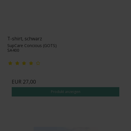
T-shirt, schwarz
SupCare Concious (GOTS)
SA400
EUR 27,00
Produkt anzeigen