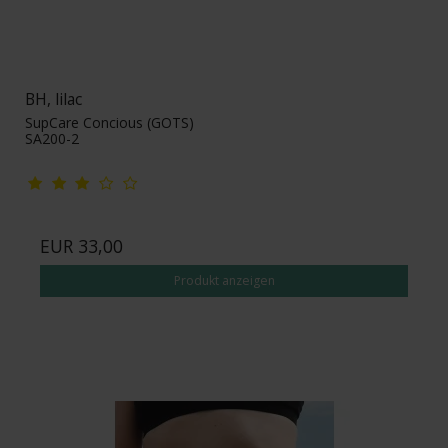
BH, lilac
SupCare Concious (GOTS)
SA200-2
EUR 33,00
Produkt anzeigen