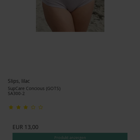
Slips, lilac
SupCare Concious (GOTS)
SA300-2
EUR 13,00
Produkt anzeigen