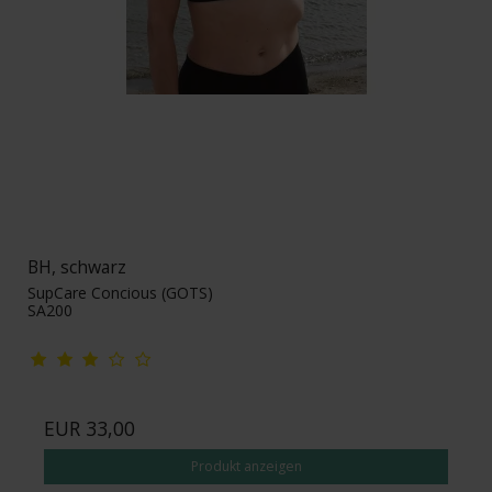
BH, schwarz
SupCare Concious (GOTS)
SA200
EUR 33,00
Produkt anzeigen