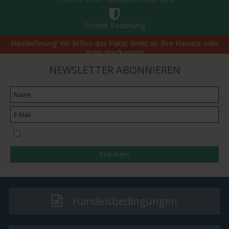
Sichere Bezahlung
Hauslieferung! Wir liefern das Paket direkt an Ihre Haustür oder
Ihren Briefkasten!
NEWSLETTER ABONNIEREN
I would like to subscribe to the newsletter
Bestätigen
Handelsbedingungen